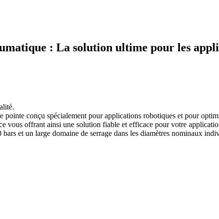
atique : La solution ultime pour les applic
lité.
ointe conçu spécialement pour applications robotiques et pour optimi
 vous offrant ainsi une solution fiable et efficace pour votre applicatio
0 bars et un large domaine de serrage dans les diamètres nominaux indiv