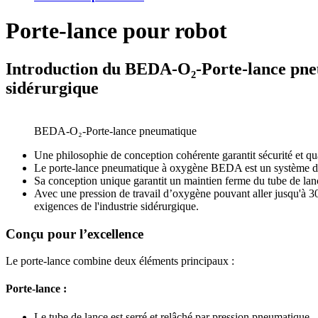
Porte-lance pour robot
Introduction du BEDA-O₂-Porte-lance pneum
sidérurgique
BEDA-O₂-Porte-lance pneumatique
Une philosophie de conception cohérente garantit sécurité et qua
Le porte-lance pneumatique à oxygène BEDA est un système de p
Sa conception unique garantit un maintien ferme du tube de lance
Avec une pression de travail d’oxygène pouvant aller jusqu'à 3
exigences de l'industrie sidérurgique.
Conçu pour l’excellence
Le porte-lance combine deux éléments principaux :
Porte-lance :
Le tube de lance est serré et relâché par pression pneumatique.