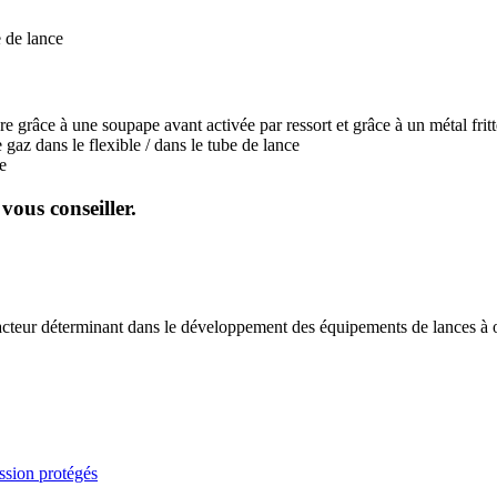
 de lance
e grâce à une soupape avant activée par ressort et grâce à un métal frit
gaz dans le flexible / dans le tube de lance
e
vous conseiller.
ur déterminant dans le développement des équipements de lances à oxy
ssion protégés