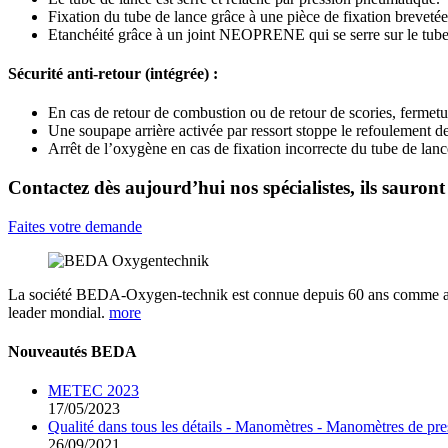
Fixation du tube de lance grâce à une pièce de fixation brevetée
Etanchéité grâce à un joint NEOPRENE qui se serre sur le tube
Sécurité anti-retour (intégrée) :
En cas de retour de combustion ou de retour de scories, fermetur
Une soupape arrière activée par ressort stoppe le refoulement de 
Arrêt de l’oxygène en cas de fixation incorrecte du tube de lanc
Contactez dès aujourd’hui nos spécialistes, ils sauront 
Faites votre demande
La société BEDA-Oxygen-technik est connue depuis 60 ans comme acte
leader mondial.
more
Nouveautés BEDA
METEC 2023
17/05/2023
Qualité dans tous les détails - Manomètres - Manomètres de pre
26/09/2021