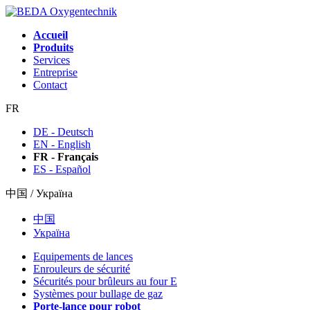
Accueil
Produits
Services
Entreprise
Contact
FR
DE - Deutsch
EN - English
FR - Français
ES - Español
中国 / Україна
中国
Україна
Equipements de lances
Enrouleurs de sécurité
Sécurités pour brûleurs au four E
Systèmes pour bullage de gaz
Porte-lance pour robot