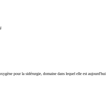
té
gène pour la sidérurgie, domaine dans lequel elle est aujourd'hui