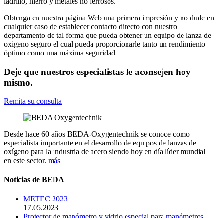
ladrillo, hierro y metales no ferrosos.
Obtenga en nuestra página Web una primera impresión y no dude en
cualquier caso de establecer contacto directo con nuestro
departamento de tal forma que pueda obtener un equipo de lanza de
oxigeno seguro el cual pueda proporcionarle tanto un rendimiento
óptimo como una máxima seguridad.
Deje que nuestros especialistas le aconsejen hoy
mismo.
Remita su consulta
Desde hace 60 años BEDA-Oxygentechnik se conoce como
especialista importante en el desarrollo de equipos de lanzas de
oxígeno para la industria de acero siendo hoy en día líder mundial
en este sector.
más
Noticias de BEDA
METEC 2023
17.05.2023
Protector de manómetro y vidrio especial para manómetros