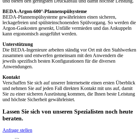
und bieten den geringsten Druckabfall und damit höchste Leistung.
BEDA-Argon-600°-Pfannenspülsysteme
BEDA-Pfannenspülsysteme gewährleisten einen sicheren,
leckagefreien und spülsteinschonenden Spülvorgang. So werden die
Argon-Gaskosten gesenkt, Unfälle vermieden und das Ankuppeln
kann ergonomisch ausgeführt werden.
Unterstützung
Die BEDA-Ingenieure arbeiten ständig vor Ort mit den Stahlwerken
zusammen und entwerfen gemeinsam mit den Anwendern die
jeweils spezifisch besten Konfigurationen für die diversen
Anwendungen.
Kontakt
Verschaffen Sie sich auf unserer Internetseite einen ersten Überblick
und nehmen Sie auf jeden Fall direkten Kontakt mit uns auf, damit
Sie zu einer sicheren Ausrüstung kommen, die Ihnen beste Leistung
und höchste Sicherheit gewährleistet.
Lassen Sie sich von unseren Spezialisten noch heute
beraten.
Anfrage stellen