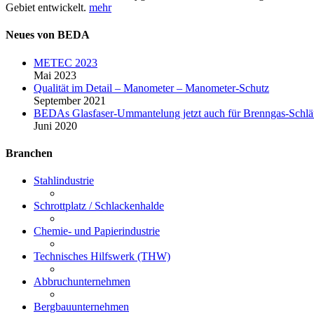
Gebiet entwickelt.
mehr
Neues von BEDA
METEC 2023
Mai 2023
Qualität im Detail – Manometer – Manometer-Schutz
September 2021
BEDAs Glasfaser-Ummantelung jetzt auch für Brenngas-Schl
Juni 2020
Branchen
Stahlindustrie
Schrottplatz / Schlackenhalde
Chemie- und Papierindustrie
Technisches Hilfswerk (THW)
Abbruchunternehmen
Bergbauunternehmen