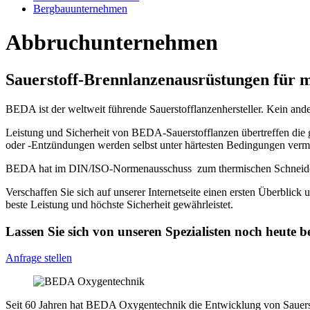
Bergbauunternehmen
Abbruchunternehmen
Sauerstoff-Brennlanzenausrüstungen für m
BEDA ist der weltweit führende Sauerstofflanzenhersteller. Kein and
Leistung und Sicherheit von BEDA-Sauerstofflanzen übertreffen die 
oder -Entzündungen werden selbst unter härtesten Bedingungen verm
BEDA hat im DIN/ISO-Normenausschuss zum thermischen Schneiden (
Verschaffen Sie sich auf unserer Internetseite einen ersten Überblic
beste Leistung und höchste Sicherheit gewährleistet.
Lassen Sie sich von unseren Spezialisten noch heute b
Anfrage stellen
Seit 60 Jahren hat BEDA Oxygentechnik die Entwicklung von Sauersto