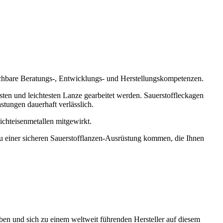
leichbare Beratungs-, Entwicklungs- und Herstellungskompetenzen.
en und leichtesten Lanze gearbeitet werden. Sauerstoffleckagen
ungen dauerhaft verlässlich.
hteisenmetallen mitgewirkt.
e zu einer sicheren Sauerstofflanzen-Ausrüstung kommen, die Ihnen
en und sich zu einem weltweit führenden Hersteller auf diesem